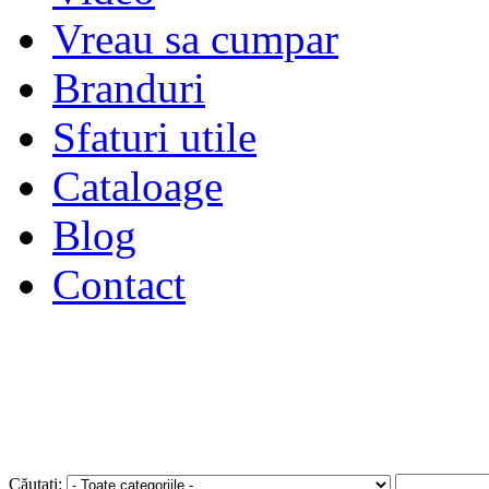
Vreau sa cumpar
Branduri
Sfaturi utile
Cataloage
Blog
Contact
Autentificare
sau
Înregistra
Căutați: