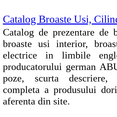
Catalog Broaste Usi, Cilin
Catalog de prezentare de b
broaste usi interior, broa
electrice in limbile eng
producatorului german ABU
poze, scurta descriere, 
completa a produsului dor
aferenta din site.