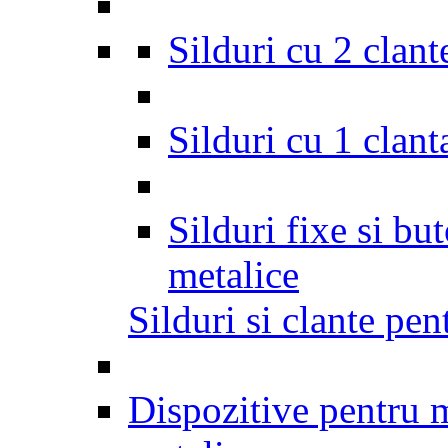
Silduri cu 2 clant
Silduri cu 1 clant
Silduri fixe si bu
metalice
Silduri si clante pen
Dispozitive pentru m