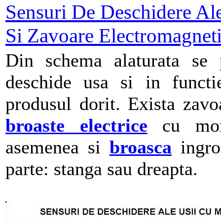
Sensuri De Deschidere Ale
Si Zavoare Electromagnet
Din schema alaturata se 
deschide usa si in funct
produsul dorit. Exista zav
broaste electrice
cu mont
asemenea si
broasca
ingro
parte: stanga sau dreapta.