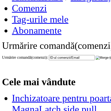
Comenzi
Tag-urile mele
Abonamente
Urmărire comandă(comenzi
Urmărire comandă(comenzi):
Cele mai vândute
Inchizatoare pentru poart
MagnaLatch side pull