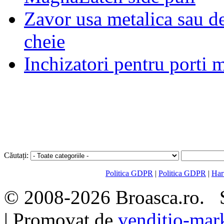
Zavor usa metalica sau d
cheie
Inchizatori pentru porti
Căutați:
Politica GDPR
|
Politica GDPR
|
Hart
© 2008-2026 Broasca.ro. S
| Promovat de
venditio-mar