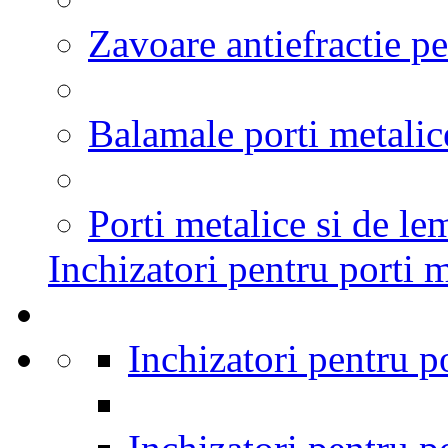
Zavoare antiefractie pe
Balamale porti metalic
Porti metalice si de le
Inchizatori pentru porti m
Inchizatori pentru p