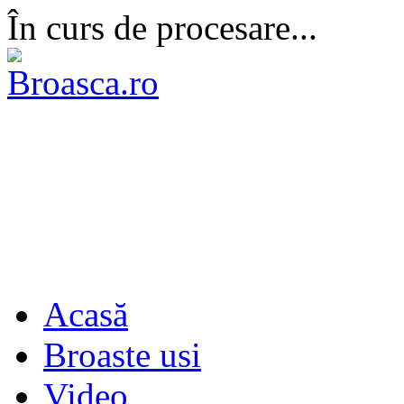
În curs de procesare...
Acasă
Broaste usi
Video