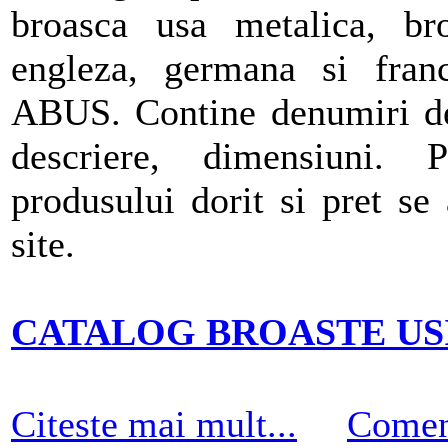
broasca usa metalica, br
engleza, germana si fran
ABUS. Contine denumiri de 
descriere, dimensiuni. 
produsului dorit si pret s
site.
CATALOG BROASTE USI A
Citeste mai mult...
Comen