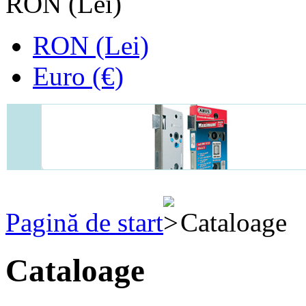
RON (Lei)
RON (Lei)
Euro (€)
Pagină de start
Cataloage
Cataloage