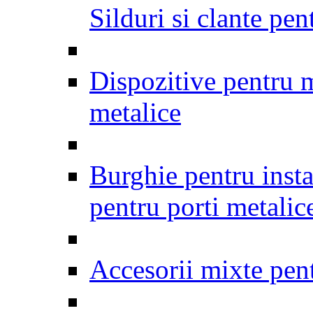
Silduri si clante pen
Dispozitive pentru m
metalice
Burghie pentru insta
pentru porti metalic
Accesorii mixte pent