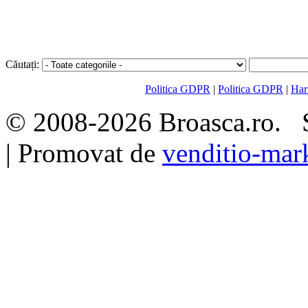
Căutați:
Politica GDPR
|
Politica GDPR
|
Hart
© 2008-2026 Broasca.ro. S
| Promovat de
venditio-mar