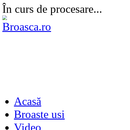
În curs de procesare...
Acasă
Broaste usi
Video