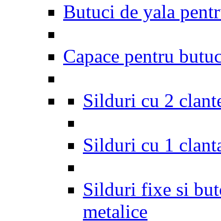
Butuci de yala pentr
Capace pentru butuci
Silduri cu 2 clant
Silduri cu 1 clant
Silduri fixe si bu
metalice