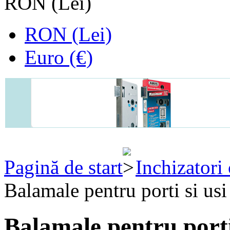
RON (Lei)
RON (Lei)
Euro (€)
Pagină de start
Inchizatori
Balamale pentru porti si usi
Balamale pentru porti 