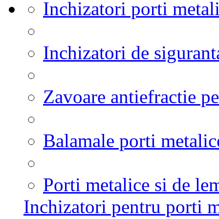
Inchizatori porti metal
Inchizatori de sigurant
Zavoare antiefractie pe
Balamale porti metalic
Porti metalice si de le
Inchizatori pentru porti m