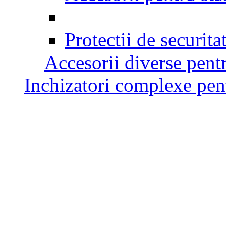
Protectii de securita
Accesorii diverse pentr
Inchizatori complexe pent