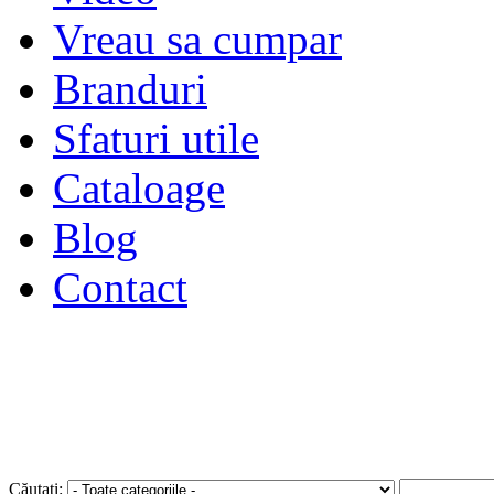
Vreau sa cumpar
Branduri
Sfaturi utile
Cataloage
Blog
Contact
Autentificare
sau
Înregistra
Căutați: