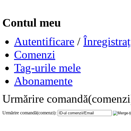
Contul meu
Autentificare
/
Înregistraț
Comenzi
Tag-urile mele
Abonamente
Urmărire comandă(comenzi
Urmărire comandă(comenzi):